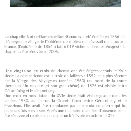
La chapelle Notre-Dame-de-Bon-Secours
a été édifiée en 1856 afin
d'épargner le village de l'épidémie de choléra qui sévissait dans toute la
France. (L'épidémie de 1854 a fait 6 019 victimes dans les Vosges) - La
chapelle a été rénovée en 2006.
Une vingtaine de croix
de chemin ont été érigées depuis le XVIe
siècle. La plus ancienne est la croix de Jaillerey : 1552, et la plus récente
est la Vierge des Voyageurs (années 1960) (au bord de la route
thermale). Un calvaire (et son gros chêne) de 1875 est visible entre
Gérardfaing et Mailleronfaing.
Une croix en bois datant du XVIe siècle était visible jusque dans les
années 1950, au lieu-dit la Grand- Croix entre Gérardfaing et le
Pranzieux. Elle avait été remplacée par une croix en pierre qui fut
plusieurs fois renversée. Après une quinzaine d'années d'absence, elle a
été rénovée et remise en place par un bénévole en octobre 2015.