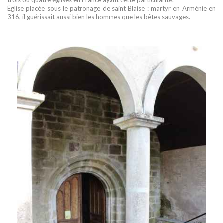
Église placée sous le patronage de saint Blaise : martyr en Arménie en
316, il guérissait aussi bien les hommes que les bêtes sauvages.