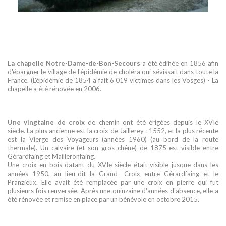
La chapelle Notre-Dame-de-Bon-Secours
a été édifiée en 1856 afin
d'épargner le village de l'épidémie de choléra qui sévissait dans toute la
France. (L'épidémie de 1854 a fait 6 019 victimes dans les Vosges) - La
chapelle a été rénovée en 2006.
Une vingtaine de croix
de chemin ont été érigées depuis le XVIe
siècle. La plus ancienne est la croix de Jaillerey : 1552, et la plus récente
est la Vierge des Voyageurs (années 1960) (au bord de la route
thermale). Un calvaire (et son gros chêne) de 1875 est visible entre
Gérardfaing et Mailleronfaing.
Une croix en bois datant du XVIe siècle était visible jusque dans les
années 1950, au lieu-dit la Grand- Croix entre Gérardfaing et le
Pranzieux. Elle avait été remplacée par une croix en pierre qui fut
plusieurs fois renversée. Après une quinzaine d'années d'absence, elle a
été rénovée et remise en place par un bénévole en octobre 2015.