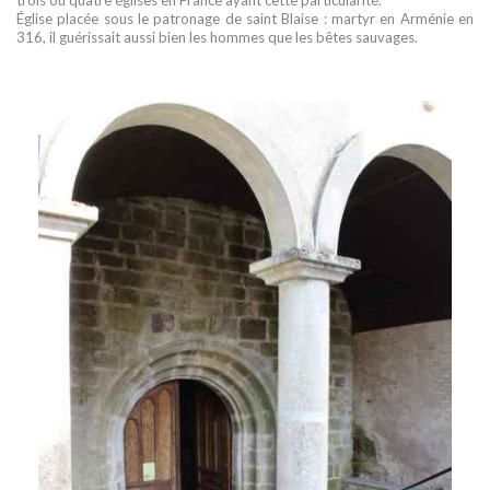
Église placée sous le patronage de saint Blaise : martyr en Arménie en
316, il guérissait aussi bien les hommes que les bêtes sauvages.