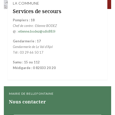
LA COMMUNE
Services de secours
Pompiers : 18
Chef de centre : Etienne BODEZ
@ :
etienne.bodez@sdis88.fr
Gendarmerie : 17
Gendarmerie de Le Val d'Ajol
Tél : 03 29 66 50 17
Samu : 15 ou 112
Médigarde : 0 82033 20 20
MAIRIE DE BELLEFONTAINE
Nous contacter